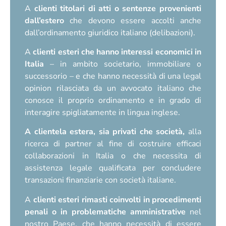
A
clienti titolari di atti o sentenze provenienti
dall’estero
che devono essere accolti anche
dall’ordinamento giuridico italiano (delibazioni).
A
clienti esteri che hanno interessi economici in
Italia
– in ambito societario, immobiliare o
successorio – e che hanno necessità di una legal
opinion rilasciata da un avvocato italiano che
conosce il proprio ordinamento e in grado di
interagire spigliatamente in lingua inglese.
A clientela estera, sia privati che società,
alla
ricerca di partner al fine di costruire efficaci
collaborazioni in Italia o che necessita di
assistenza legale qualificata per concludere
transazioni finanziarie con società italiane.
A
clienti esteri rimasti coinvolti in procedimenti
penali
o in problematiche amministrative
nel
nostro Paese, che hanno necessità di essere