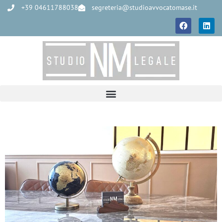
+39 04611788038
segreteria@studioavvocatomase.it