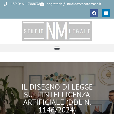
+39 04611788038
segreteria@studioavvocatomase.it
IL DISEGNO DI LEGGE
SULL’INTELLIGENZA
ARTIFICIALE (DDL N.
1146/2024)