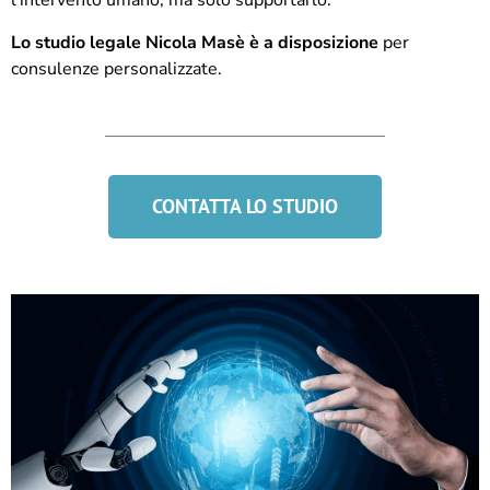
l’intervento umano, ma solo supportarlo.
Lo studio legale Nicola Masè è a disposizione
per
consulenze personalizzate.
CONTATTA LO STUDIO