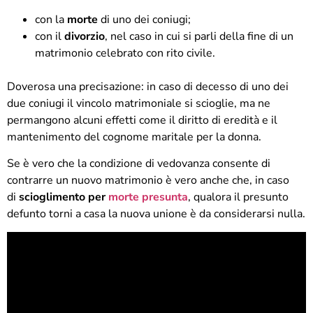
con la
morte
di uno dei coniugi;
con il
divorzio
, nel caso in cui si parli della fine di un
matrimonio celebrato con rito civile.
Doverosa una precisazione: in caso di decesso di uno dei
due coniugi il vincolo matrimoniale si scioglie, ma ne
permangono alcuni effetti come il diritto di eredità e il
mantenimento del cognome maritale per la donna.
Se è vero che la condizione di vedovanza consente di
contrarre un nuovo matrimonio è vero anche che, in caso
di
scioglimento per
morte presunta
,
qualora il presunto
defunto torni a casa la nuova unione è da considerarsi nulla.