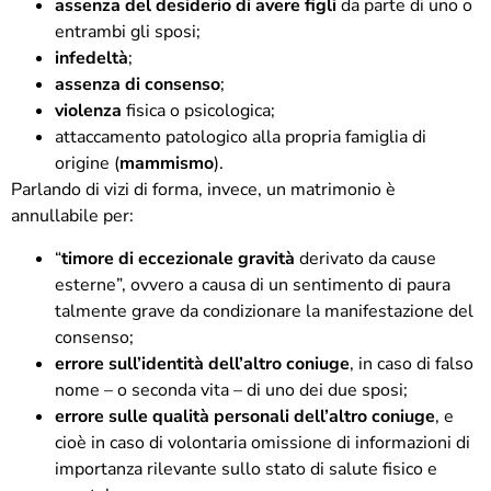
assenza del desiderio di avere figli
da parte di uno o
entrambi gli sposi;
infedeltà
;
assenza di consenso
;
violenza
fisica o psicologica;
attaccamento patologico alla propria famiglia di
origine (
mammismo
).
Parlando di vizi di forma, invece, un matrimonio è
annullabile per:
“
timore di eccezionale gravità
derivato da cause
esterne
”, ovvero a causa di un sentimento di paura
talmente grave da condizionare la manifestazione del
consenso;
errore sull’identità dell’altro coniuge
, in caso di falso
nome – o seconda vita – di uno dei due sposi;
errore sulle qualità personali dell’altro coniuge
, e
cioè in caso di volontaria omissione di informazioni di
importanza rilevante sullo stato di salute fisico e