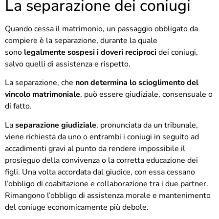
La separazione dei coniugi
Quando cessa il matrimonio, un passaggio obbligato da
compiere è la separazione, durante la quale
sono
legalmente
sospesi i doveri reciproci
dei coniugi,
salvo quelli di assistenza e rispetto.
La separazione, che
non determina lo scioglimento del
vincolo matrimoniale
, può essere giudiziale, consensuale o
di fatto.
La
separazione giudiziale
, pronunciata da un tribunale,
viene richiesta da uno o entrambi i coniugi in seguito ad
accadimenti gravi al punto da rendere impossibile il
prosieguo della convivenza o la corretta educazione dei
figli. Una volta accordata dal giudice, con essa cessano
l’obbligo di coabitazione e collaborazione tra i due partner.
Rimangono l’obbligo di assistenza morale e mantenimento
del coniuge economicamente più debole.