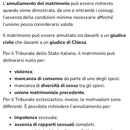
L’
annullamento del matrimonio
può essere richiesto
quando viene dimostrata, da uno e entrambi i coniugi,
l’assenza delle condizioni minime necessarie affinché
l’unione possa considerarsi valida.
Il matrimonio può essere annullato sia davanti a un
giudice
civile
che davanti a un
giudice di Chiesa
.
Per il Tribunale dello Stato italiano, il matrimonio può
dichiararsi nullo per:
violenza
;
mancanza di consenso
da parte di uno degli sposi;
mancanza di
diversità di sesso
tra gli sposi;
unione matrimoniale precedente
.
Per il Tribunale ecclesiastico, invece, le motivazioni sono
differenti. È possibile richiedere l’annullamento per:
impotenza
sessuale;
assenza di rapporti sessuali
completi;