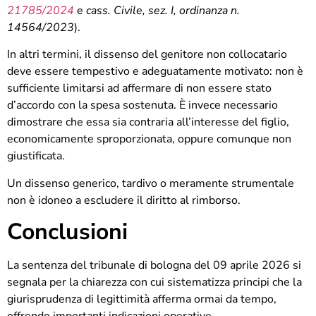
21785/2024
e
cass. Civile, sez. I, ordinanza n.
14564/2023
).
In altri termini, il dissenso del genitore non collocatario
deve essere tempestivo e adeguatamente motivato: non è
sufficiente limitarsi ad affermare di non essere stato
d’accordo con la spesa sostenuta. È invece necessario
dimostrare che essa sia contraria all’interesse del figlio,
economicamente sproporzionata, oppure comunque non
giustificata.
Un dissenso generico, tardivo o meramente strumentale
non è idoneo a escludere il diritto al rimborso.
Conclusioni
La sentenza del tribunale di bologna del 09 aprile 2026 si
segnala per la chiarezza con cui sistematizza principi che la
giurisprudenza di legittimità afferma ormai da tempo,
offrendo importanti indicazioni operative.