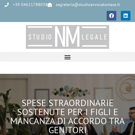
+39 04611788038
segreteria@studioavvocatomase.it
SPESE STRAORDINARIE
SOSTENUTE PER I FIGLI E
MANCANZA DI ACCORDO TRA
GENITORI