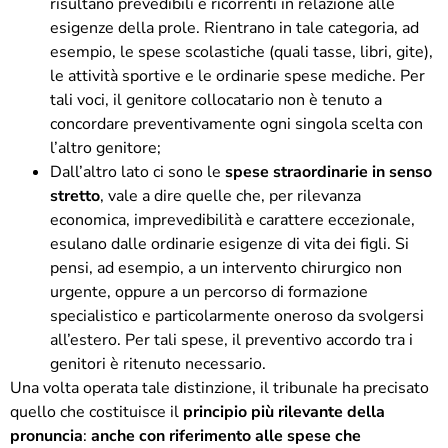
risultano prevedibili e ricorrenti in relazione alle
esigenze della prole. Rientrano in tale categoria, ad
esempio, le spese scolastiche (quali tasse, libri, gite),
le attività sportive e le ordinarie spese mediche. Per
tali voci, il genitore collocatario non è tenuto a
concordare preventivamente ogni singola scelta con
l’altro genitore;
Dall’altro lato ci sono le
spese straordinarie in senso
stretto
, vale a dire quelle che, per rilevanza
economica, imprevedibilità e carattere eccezionale,
esulano dalle ordinarie esigenze di vita dei figli. Si
pensi, ad esempio, a un intervento chirurgico non
urgente, oppure a un percorso di formazione
specialistico e particolarmente oneroso da svolgersi
all’estero. Per tali spese, il preventivo accordo tra i
genitori è ritenuto necessario.
Una volta operata tale distinzione, il tribunale ha precisato
quello che costituisce il
principio più rilevante della
pronuncia
:
anche con riferimento alle spese che