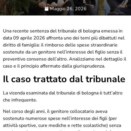
Maggio 26, 2026
Una recente sentenza del tribunale di bologna emessa in
data 09 aprile 2026 affronta uno dei temi più dibattuti nel
diritto di famiglia: il rimborso delle spese straordinarie
sostenute da un genitore nell’interesse del figlio senza il
preventivo consenso dell’altro. Analizziamo nel dettaglio il
caso e il principio affermato dalla giurisprudenza.
Il caso trattato dal tribunale
La vicenda esaminata dal tribunale di bologna è tutt’altro
che infrequente.
Nel corso degli anni, il genitore collocatario aveva
sostenuto numerose spese nell’interesse dei figli (per
attività sportive, cure mediche e rette scolastiche) senza