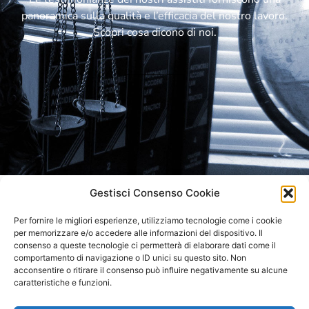
panoramica sulla qualità e l’efficacia del nostro lavoro.
Scopri cosa dicono di noi.
Gestisci Consenso Cookie
LO STUDIO RICEVE SU
Per fornire le migliori esperienze, utilizziamo tecnologie come i cookie
APPUNTAMENTO
per memorizzare e/o accedere alle informazioni del dispositivo. Il
consenso a queste tecnologie ci permetterà di elaborare dati come il
comportamento di navigazione o ID unici su questo sito. Non
acconsentire o ritirare il consenso può influire negativamente su alcune
caratteristiche e funzioni.