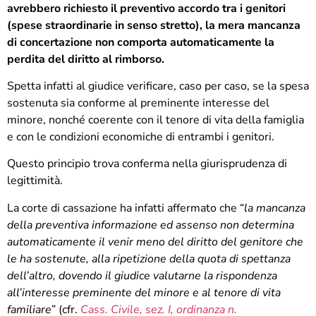
avrebbero richiesto il preventivo accordo tra i genitori
(spese straordinarie in senso stretto), la mera mancanza
di concertazione non comporta automaticamente la
perdita del diritto al rimborso.
Spetta infatti al giudice verificare, caso per caso, se la spesa
sostenuta sia conforme al preminente interesse del
minore, nonché coerente con il tenore di vita della famiglia
e con le condizioni economiche di entrambi i genitori.
Questo principio trova conferma nella giurisprudenza di
legittimità.
La corte di cassazione ha infatti affermato che “
la mancanza
della preventiva informazione ed assenso non determina
automaticamente il venir meno del diritto del genitore che
le ha sostenute, alla ripetizione della quota di spettanza
dell’altro, dovendo il giudice valutarne la rispondenza
all’interesse preminente del minore e al tenore di vita
familiare
” (cfr.
Cass. Civile, sez. I, ordinanza n.