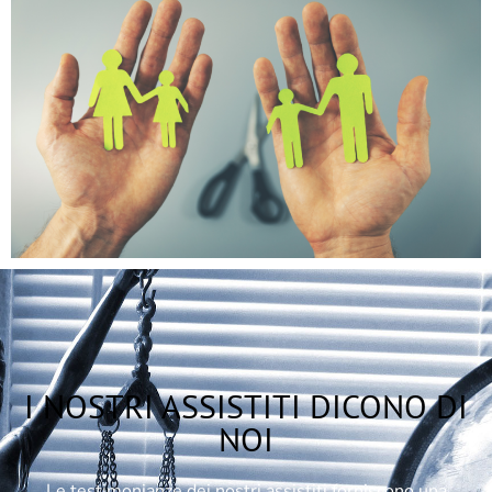
I NOSTRI ASSISTITI DICONO DI
NOI
Le testimonianze dei nostri assistiti forniscono una